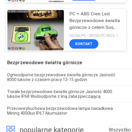
PC + ABS Cree Led
Bezprzewodowe światła
górnicze z celem Sos,
ekran OLED
30USD/PC - 50USD/PC MOQ:1 szt
KONTAKT
Bezprzewodowe światła górnicze
Ognioodporne bezprzewodowe światła górnicze Jasność
8000 luksów z czasem pracy 13-15 godzin
Trwałe bezprzewodowe światła górnicze Jasność 4000
luksów IP68 Wodoodporne z liną zabezpieczającą
Przeciwwybuchowa bezprzewodowa lampa nasadkowa
Mining 4000lux IP67 Akumulator
popularne kategorie
Wszystko