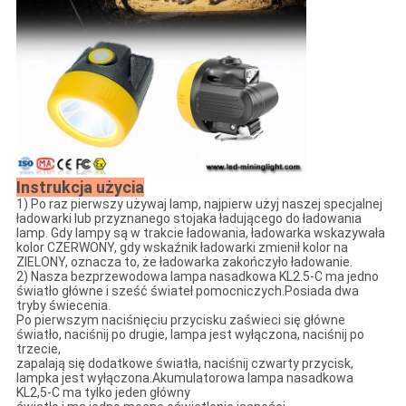
Instrukcja użycia
1) Po raz pierwszy używaj lamp, najpierw użyj naszej specjalnej
ładowarki lub przyznanego stojaka ładującego do ładowania
lamp. Gdy lampy są w trakcie ładowania, ładowarka wskazywała
kolor CZERWONY, gdy wskaźnik ładowarki zmienił kolor na
ZIELONY, oznacza to, że ładowarka zakończyło ładowanie.
2) Nasza bezprzewodowa lampa nasadkowa KL2.5-C ma jedno
światło główne i sześć świateł pomocniczych.Posiada dwa
tryby świecenia.
Po pierwszym naciśnięciu przycisku zaświeci się główne
światło, naciśnij po drugie, lampa jest wyłączona, naciśnij po
trzecie,
zapalają się dodatkowe światła, naciśnij czwarty przycisk,
lampka jest wyłączona.Akumulatorowa lampa nasadkowa
KL2,5-C ma tylko jeden główny