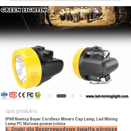
PRIVACY
POLICY
opis produktu
IP68 Niemcy Bayer Cordless Miners Cap Lamp, Led Mining
Lamp PC Matowa powierzchnia
Bezprzewodowe światła górnicze
1. Znaki dla