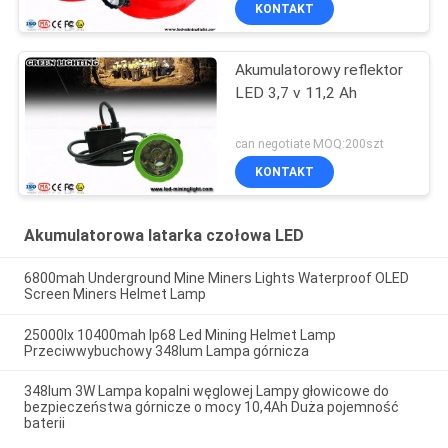
KONTAKT
Akumulatorowy reflektor
LED 3,7 v 11,2 Ah
can negotiate MOQ:200szt
KONTAKT
Akumulatorowa latarka czołowa LED
6800mah Underground Mine Miners Lights Waterproof OLED
Screen Miners Helmet Lamp
25000lx 10400mah Ip68 Led Mining Helmet Lamp
Przeciwwybuchowy 348lum Lampa górnicza
348lum 3W Lampa kopalni węglowej Lampy głowicowe do
bezpieczeństwa górnicze o mocy 10,4Ah Duża pojemność
baterii