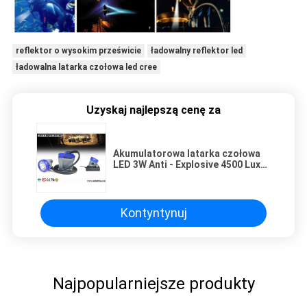
reflektor o wysokim prześwicie
ładowalny reflektor led
ładowalna latarka czołowa led cree
Uzyskaj najlepszą cenę za
Akumulatorowa latarka czołowa
LED 3W Anti - Explosive 4500 Lux
125 Lum
Kontyntynuj
Najpopularniejsze produkty