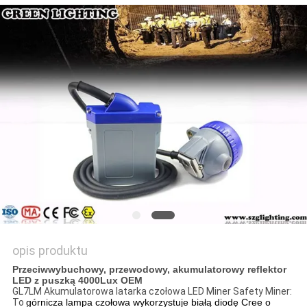
PRIVACY
POLICY
opis produktu
Przeciwwybuchowy, przewodowy, akumulatorowy reflektor
LED z puszką 4000Lux OEM
GL7LM Akumulatorowa latarka czołowa LED Miner Safety Miner:
To
górnicza lampa czołowa wykorzystuje białą diodę Cree o