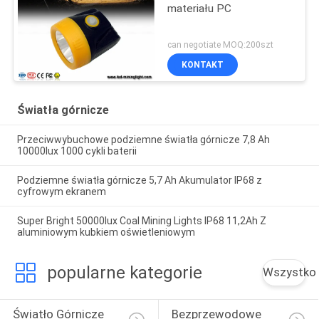
materiału PC
can negotiate MOQ:200szt
KONTAKT
Światła górnicze
Przeciwwybuchowe podziemne światła górnicze 7,8 Ah
10000lux 1000 cykli baterii
Podziemne światła górnicze 5,7 Ah Akumulator IP68 z
cyfrowym ekranem
Super Bright 50000lux Coal Mining Lights IP68 11,2Ah Z
aluminiowym kubkiem oświetleniowym
popularne kategorie
Wszystko
Światło Górnicze 
Bezprzewodowe 