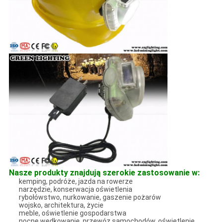
Nasze produkty znajdują szerokie zastosowanie w:
kemping, podróże, jazda na rowerze
narzędzie, konserwacja oświetlenia
rybołówstwo, nurkowanie, gaszenie pożarów
wojsko, architektura, życie
meble, oświetlenie gospodarstwa
nocne wędkowanie, przewóz samochodów, oświetlenie