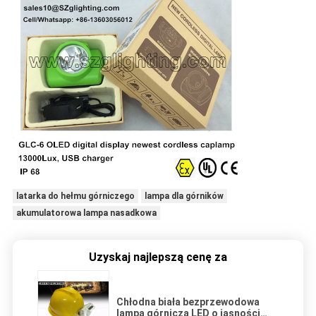
latarka do hełmu górniczego
lampa dla górników
akumulatorowa lampa nasadkowa
Uzyskaj najlepszą cenę za
Chłodna biała bezprzewodowa
lampa górnicza LED o jasności