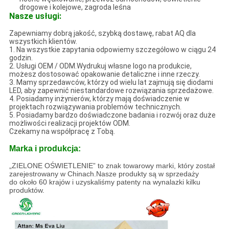
drogowe i kolejowe, zagroda leśna
Nasze usługi:
Zapewniamy dobrą jakość, szybką dostawę, rabat AQ dla
wszystkich klientów.
1. Na wszystkie zapytania odpowiemy szczegółowo w ciągu 24
godzin.
2. Usługi OEM / ODM.Wydrukuj własne logo na produkcie,
możesz dostosować opakowanie detaliczne i inne rzeczy.
3. Mamy sprzedawców, którzy od wielu lat zajmują się diodami
LED, aby zapewnić niestandardowe rozwiązania sprzedażowe.
4. Posiadamy inżynierów, którzy mają doświadczenie w
projektach rozwiązywania problemów technicznych.
5. Posiadamy bardzo doświadczone badania i rozwój oraz duże
możliwości realizacji projektów ODM.
Czekamy na współpracę z Tobą.
Marka i produkcja:
„ZIELONE OŚWIETLENIE” to znak towarowy marki, który został
zarejestrowany w Chinach.Nasze produkty są w sprzedaży
do około 60 krajów i uzyskaliśmy patenty na wynalazki kilku
produktów.