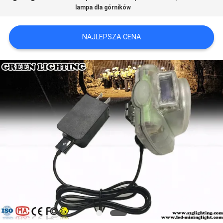
lampa dla górników
PRIVACY
POLICY
NAJLEPSZA CENA