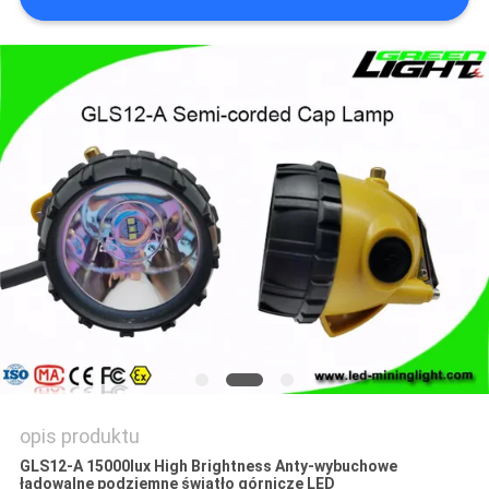
PRIVACY
POLICY
opis produktu
GLS12-A 15000lux High Brightness Anty-wybuchowe
ładowalne podziemne światło górnicze LED