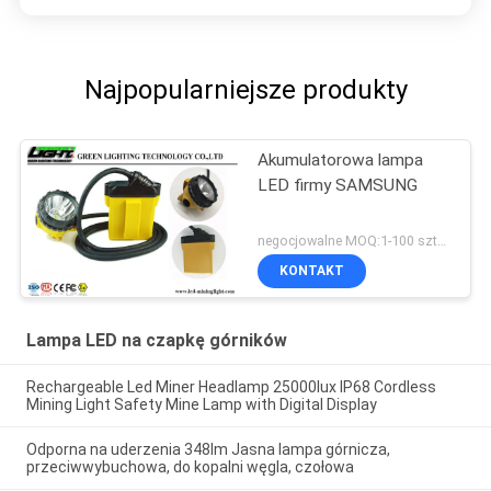
Najpopularniejsze produkty
Akumulatorowa lampa
LED firmy SAMSUNG
negocjowalne MOQ:1-100 sztuk
KONTAKT
Lampa LED na czapkę górników
Rechargeable Led Miner Headlamp 25000lux IP68 Cordless
Mining Light Safety Mine Lamp with Digital Display
Odporna na uderzenia 348lm Jasna lampa górnicza,
przeciwwybuchowa, do kopalni węgla, czołowa