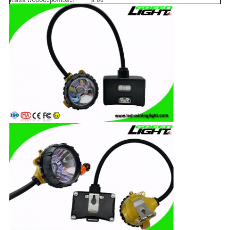
Klasa wodoodporności
IP68