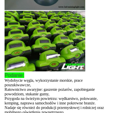
Podanie:
Wydobycie węgla, wykorzystanie morskie, prace
poszukiwawcze,
Ratownictwo awaryjne: gaszenie pożarów, zapobieganie
powodziom, stukanie gumy,
Przygoda na świeżym powietrzu: wędkarstwo, polowanie,
kemping, naprawa samochodów i inne pokrewne branże.
Nadaje się również do produkcji przemysłowej i rolniczej oraz
mobilnego oświetlenia zewnętrznego.