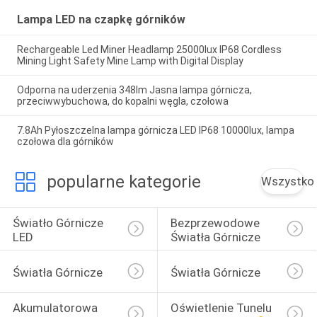
Lampa LED na czapkę górników
Rechargeable Led Miner Headlamp 25000lux IP68 Cordless
Mining Light Safety Mine Lamp with Digital Display
Odporna na uderzenia 348lm Jasna lampa górnicza,
przeciwwybuchowa, do kopalni węgla, czołowa
7.8Ah Pyłoszczelna lampa górnicza LED IP68 10000lux, lampa
czołowa dla górników
popularne kategorie
Wszystko
Światło Górnicze 
Bezprzewodowe 
LED
Światła Górnicze
Światła Górnicze
Światła Górnicze
Akumulatorowa 
Oświetlenie Tunelu 