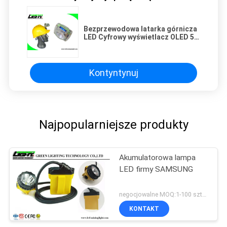
Bezprzewodowa latarka górnicza
LED Cyfrowy wyświetlacz OLED 5V
2A Lampa górnicza górnicza
Kontyntynuj
Najpopularniejsze produkty
Akumulatorowa lampa
LED firmy SAMSUNG
negocjowalne MOQ:1-100 sztuk
KONTAKT