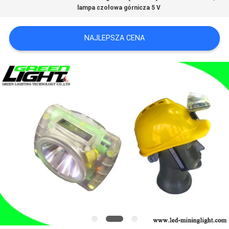
lampa czołowa górnicza 5 V
PRIVACY
POLICY
NAJLEPSZA CENA