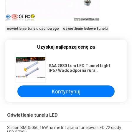
oświetlenie tunelu dachowego
oświetlenie ledowe tunelu
Uzyskaj najlepszą cenę za
SAA 2880 Lum LED Tunnel Light
IP67 Wodoodporna rura
przeciwwybuchowa
Kontyntynuj
Oświetlenie tunelu LED
Silicon SMD5050 16W na metr Taśma tunelowa LED 72 diody