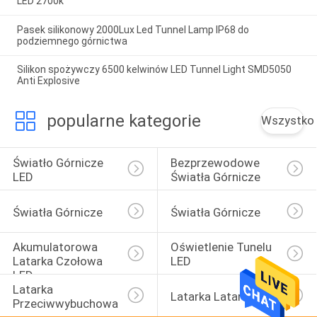
LED 2700k
Pasek silikonowy 2000Lux Led Tunnel Lamp IP68 do
podziemnego górnictwa
Silikon spożywczy 6500 kelwinów LED Tunnel Light SMD5050
Anti Explosive
popularne kategorie
Wszystko
Światło Górnicze 
Bezprzewodowe 
LED
Światła Górnicze
Światła Górnicze
Światła Górnicze
Akumulatorowa 
Oświetlenie Tunelu 
Latarka Czołowa 
LED
LED
Latarka 
Latarka Latarka LED
Przeciwwybuchowa